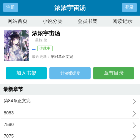
浓浓宇宙汤
注册
登录
网站首页
小说分类
会员书架
阅读记录
浓浓宇宙汤
星旅 著
连载中
最近更新：
第84章正文完
更新时间：
2026-02-12 00:41:45
加入书架
开始阅读
章节目录
最新章节
第84章正文完
8083
7580
7075