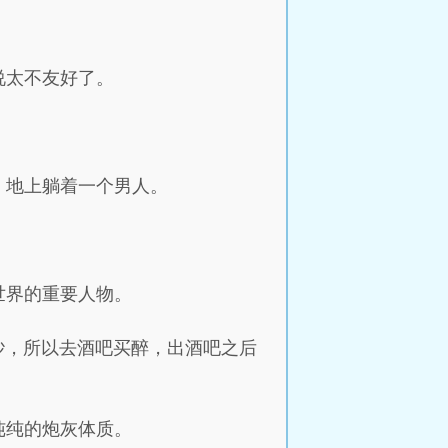
说太不友好了。
，地上躺着一个男人。
世界的重要人物。
吵，所以去酒吧买醉，出酒吧之后
纯纯的炮灰体质。