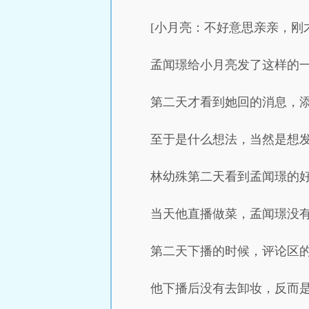
[小月亮：不好意思亲亲，刚才
孟闻璟给小月亮发了这样的
第二天才看到她回的消息，
至于是什么想法，当然是想
林幼殊第二天看到孟闻璟的
当天他直播做菜，孟闻璟没
第二天下播的时候，评论区
他下播后没有去卸妆，反而