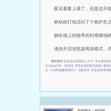
眼见着要上课了，但是也不
林幼殊打电话叫了个救护车
躺在地上的喻亭此时艰难地
请勿开启浏览器阅读模式，
相邻推荐:
反派身边的病美人竹马
本土雄虫肆
女Alpha[GB]
【快穿】漂亮反派的扮演游戏
继承
公
小夫郎他幡然悔悟了
沉默样本
吞金受娇养指
空间悍女：种田吧，