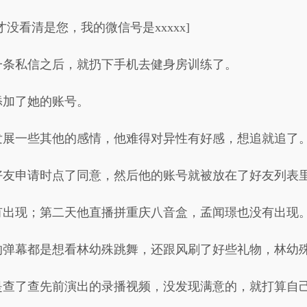
没看清是您，我的微信号是xxxxx]
一条私信之后，就扔下手机去健身房训练了。
添加了她的账号。
发展一些其他的感情，他难得对异性有好感，想追就追了
好友申请时点了同意，然后他的账号就被放在了好友列表
有出现；第二天他直播拼重庆八音盒，孟闻璟也没有出现
的弹幕都是想看林幼殊跳舞，还跟风刷了好些礼物，林幼
是查了查先前演出的录播视频，没发现满意的，就打算自