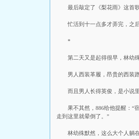
最后敲定了《梨花雨》这首
忙活到十一点多才弄完，之
*
第二天又是起得很早，林幼
男人西装革履，昂贵的西装
而且男人长得英俊，是小说
果不其然，886给他提醒：
走到这里就晕倒了。”
林幼殊默然，这么大个人躺