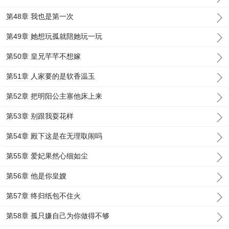
第48章 我也是第一次
第49章 她想玩孤就陪她玩一玩
第50章 皇兄芊芊不想嫁
第51章 人家要的是软香温玉
第52章 把明阳公主塞他床上来
第53章 别跟我耍花样
第54章 殿下这是在无理取闹吗
第55章 爱妃果然心细如尘
第56章 他是你皇嫂
第57章 终归纸包不住火
第58章 孤只嫌自己为你做得不够