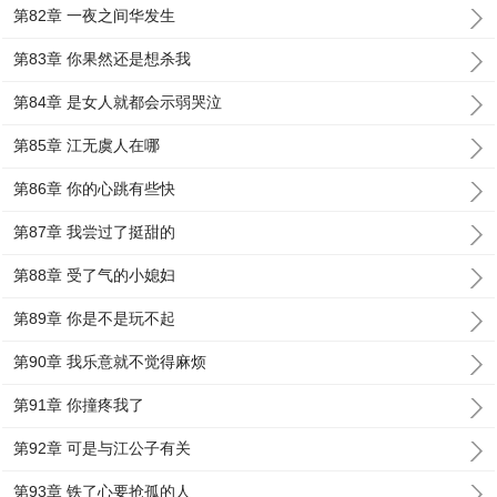
第82章 一夜之间华发生
第83章 你果然还是想杀我
第84章 是女人就都会示弱哭泣
第85章 江无虞人在哪
第86章 你的心跳有些快
第87章 我尝过了挺甜的
第88章 受了气的小媳妇
第89章 你是不是玩不起
第90章 我乐意就不觉得麻烦
第91章 你撞疼我了
第92章 可是与江公子有关
第93章 铁了心要抢孤的人