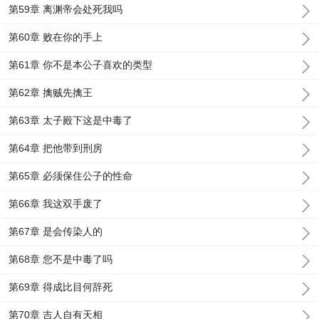
第59章 离渊帝会处死我吗
第60章 败在你的手上
第61章 你不是本公子喜欢的类型
第62章 擒贼先擒王
第63章 太子殿下这是中毒了
第64章 把他带到刑房
第65章 必须保住公子的性命
第66章 我这双手废了
第67章 是会传染人的
第68章 您不是中毒了吗
第69章 得成比目何辞死
第70章 吉人自有天相