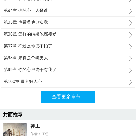
第94章 你的心上人是谁
第95章 也帮着他欺负我
第96章 怎样的结果他都接受
第97章 不过是你便不怕了
第98章 果真是个狗男人
第99章 你的心里终于有我了
第100章 最毒妇人心
查看更多章节...
封面推荐
神工
作者：任怨