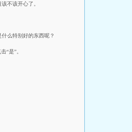
道该不该开心了。
是什么特别好的东西呢？
击“是”。