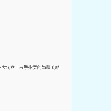
在大转盘上占手指宽的隐藏奖励