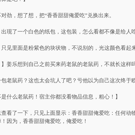
对劲，想了想，把“香香甜甜俺爱吃”兑换出来。
，出现了一个白色的纸包，这包装，怎么看都不像是给人
，只见里面是粉紫色的块状物，不说别的，光这颜色看起
？】姜乐想到自己之前买来药老鼠的老鼠药，不就长这样
一包老鼠药？这也太会坑人了吧？亏他以为自己这次终于
不是什么老鼠药！宿主你都没看物品信息，粗心！】
息查看了一下，只见上面显示：香香甜甜俺爱吃：任何动
掉！因为，香香甜甜俺爱吃，俺爱吃！