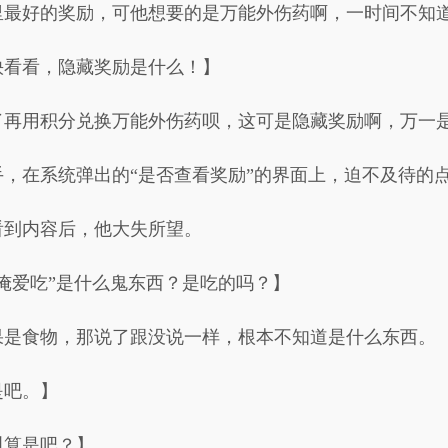
里最好的奖励，可他想要的是万能外伤药啊，一时间不知
快看看，隐藏奖励是什么！】
了再用积分兑换万能外伤药呗，这可是隐藏奖励啊，万一
，在系统弹出的“是否查看奖励”的界面上，迫不及待的点
看到内容后，他大失所望。
俺爱吃”是什么鬼东西？是吃的吗？】
果是食物，那说了跟没说一样，根本不知道是什么东西。
是吧。】
叫算是吧？】