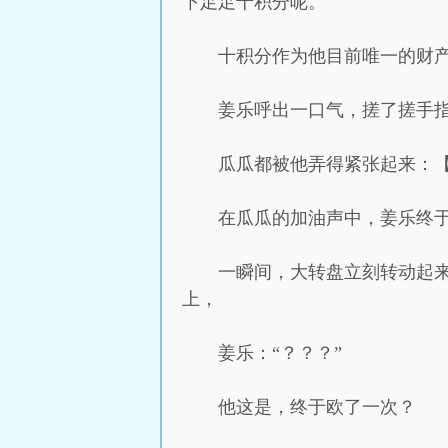
下足足十积分呢。
十积分作为他目前唯一的财
姜乐呼出一口气，搓了搓手
瓜瓜都被他弄得紧张起来：
在瓜瓜的加油声中，姜乐终
一瞬间，大转盘立刻转动起
上，
姜乐：“？？？”
他这是，终于欧了一次？