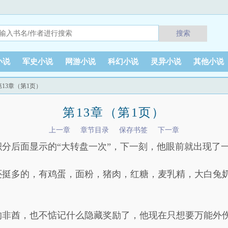
搜索
小说
军史小说
网游小说
科幻小说
灵异小说
其他小说
第13章（第1页）
第13章（第1页）
上一章
章节目录
保存书签
下一章
分后面显示的“大转盘一次”，下一刻，他眼前就出现了
还挺多的，有鸡蛋，面粉，猪肉，红糖，麦乳精，大白兔
的非酋，也不惦记什么隐藏奖励了，他现在只想要万能外