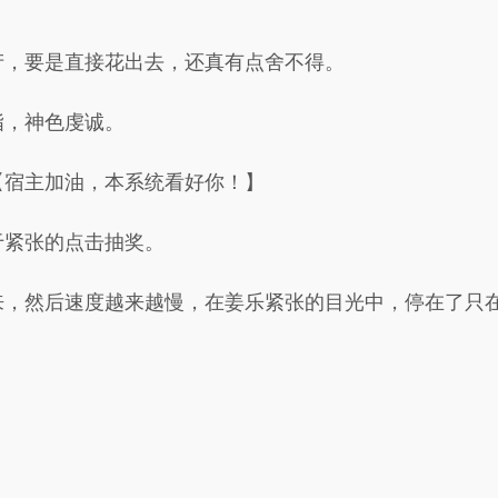
产，要是直接花出去，还真有点舍不得。
指，神色虔诚。
【宿主加油，本系统看好你！】
于紧张的点击抽奖。
来，然后速度越来越慢，在姜乐紧张的目光中，停在了只