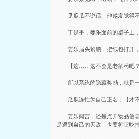
见瓜瓜不说话，他越发觉得不
于是乎，姜乐面前的桌子上
姜乐眉头紧锁，把纸包打开
【这……这不会是老鼠药吧
所以系统的隐藏奖励，就是
瓜瓜连忙为自己正名：【才
姜乐闻言，还是点开物品信
是遇到自己的天敌，也要将它吃