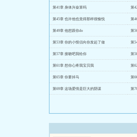
第41章 身体兴奋算吗
第4
第45章 也许他也觉得那样很愉悦
第
第49章 他想跟你do
第
第53章 你的小恨侣向你发起了做
第5
第57章 接吻吧我给你
第
第61章 想你心疼我宝贝我
第6
第65章 你要掉马
第
第69章 这场爱情是巨大的阴谋
第7