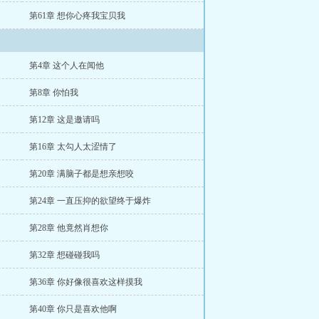
第61章 想你心疼我宝贝我
第4章 这个人在闻他
第8章 你怕我
第12章 这是邀请吗
第16章 太勾人太涩情了
第20章 满脑子都是想亲想咬
第24章 一直压抑的欲望终于爆炸
第28章 他竟然肖想你
第32章 想碰碰我吗
第36章 你好像很喜欢这样摸我
第40章 你只是喜欢他啊