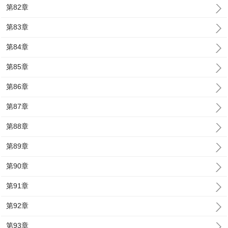
第82章
第83章
第84章
第85章
第86章
第87章
第88章
第89章
第90章
第91章
第92章
第93章