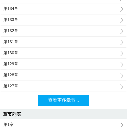
第134章
第133章
第132章
第131章
第130章
第129章
第128章
第127章
查看更多章节...
章节列表
第1章