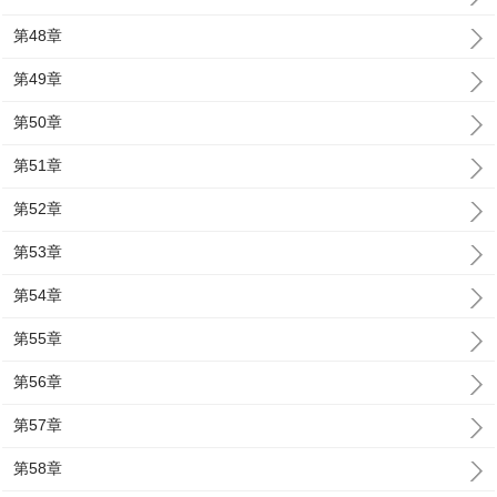
第48章
第49章
第50章
第51章
第52章
第53章
第54章
第55章
第56章
第57章
第58章