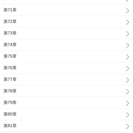
第71章
第72章
第73章
第74章
第75章
第76章
第77章
第78章
第79章
第80章
第81章