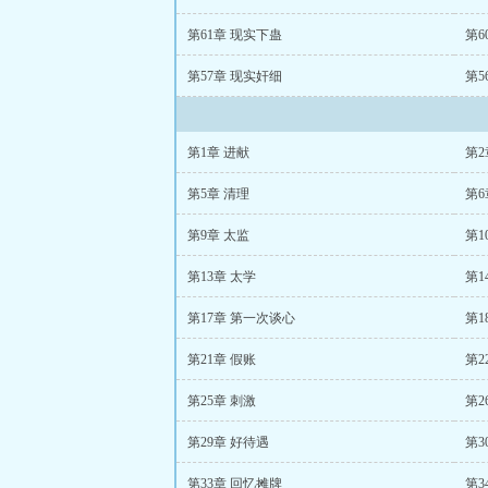
第61章 现实下蛊
第6
第57章 现实奸细
第5
第1章 进献
第2
第5章 清理
第6
第9章 太监
第1
第13章 太学
第1
第17章 第一次谈心
第1
第21章 假账
第2
第25章 刺激
第2
第29章 好待遇
第3
第33章 回忆摊牌
第3