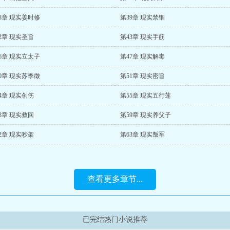
8章 现实姜时修
第39章 现实禁锢
2章 现实圣旨
第43章 现实手筋
6章 现实立太子
第47章 现实解毒
0章 现实苏季徵
第51章 现实密旨
4章 现实创伤
第55章 现实五行莲
8章 现实救回
第59章 现实养父子
2章 现实吵架
第63章 现实叛军
查看更多章节...
已完结热门小说推荐