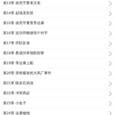
第13章 侯亮平要来汉东
第14章 赵瑞龙告状
第15章 侯亮平要查李达康
第16章 送功劳顺便找个对手
第17章 停职反省
第18章 蔡成功举报欧阳箐
第19章 李达康上船
第20章 突然爆发的大风厂事件
第21章 陈岩石劝说
第22章 冲突再起
第23章 小金子
第24章 达康锄地