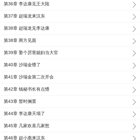
第36章 李达康见王大陆
第37章 赵瑞龙来汉东
第38章 赵瑞龙见李达康
第38章 两方见面
第39章 娶个厉害媳妇当大官
第40章 沙瑞金懵了
第41章 沙瑞金第二次开会
第42章 钱秘书长有点懵
第43章 暂时搁置
第44章 李达康天塌了
第45章 几家欢喜几家愁
第46章 赵小惠来汉东