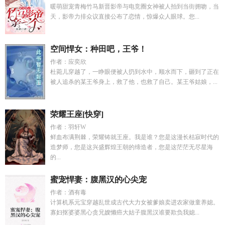
暖萌甜宠青梅竹马新晋影帝与电竞圈女神被人拍到当街拥吻，当
天，影帝力排众议直接公布了恋情，惊爆众人眼球。您...
空间悍女：种田吧，王爷！
作者：应奕欣
杜菀儿穿越了，一睁眼便被人扔到水中，顺水而下，砸到了正在
被人追杀的某王爷身上，救了他，也救了自己。某王爷姑娘，...
荣耀王座[快穿]
作者：羽轩W
鲜血布满荆棘，荣耀铸就王座。我是谁？您是这漫长枯寂时代的
造梦师，您是这兴盛辉煌王朝的缔造者，您是这茫茫无尽星海
的...
蜜宠悍妻：腹黑汉的心尖宠
作者：酒有毒
计算机系元宝穿越乱世成古代大力女被爹娘卖进农家做童养媳。
寡妇抠婆婆黑心贪兄嫂懒癌大姑子腹黑汉谁要欺负我媳...