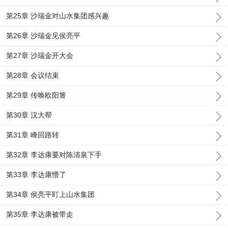
第25章 沙瑞金对山水集团感兴趣
第26章 沙瑞金见侯亮平
第27章 沙瑞金开大会
第28章 会议结束
第29章 传唤欧阳箐
第30章 汉大帮
第31章 峰回路转
第32章 李达康要对陈清泉下手
第33章 李达康懵了
第34章 侯亮平盯上山水集团
第35章 李达康被带走