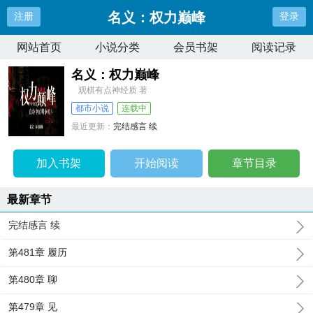
名义：权力巅峰
注册
登录
网站首页
小说分类
会员书架
阅读记录
名义：权力巅峰
观棋有点神经质 著
都市小说
连载中
最近更新：
完结感言 续
更新时间：
2025-08-28 05:48:53
加入书架
开始阅读
章节目录
最新章节
完结感言 续
第481章 履历
第480章 聊
第479章 见